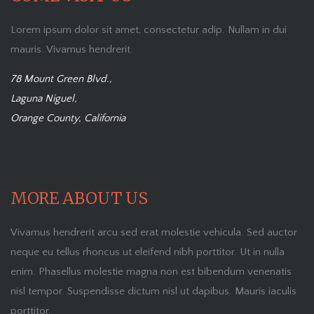
Lorem ipsum dolor sit amet, consectetur adip. Nullam in dui
mauris. Vivamus hendrerit.
78 Mount Green Blvd.,
Laguna Niguel,
Orange County, California
MORE ABOUT US
Vivamus hendrerit arcu sed erat molestie vehicula. Sed auctor
neque eu tellus rhoncus ut eleifend nibh porttitor. Ut in nulla
enim. Phasellus molestie magna non est bibendum venenatis
nisl tempor. Suspendisse dictum nisl ut dapibus. Mauris iaculis
porttitor.