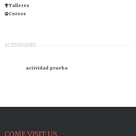
Talleres
Cursos
ACTIVIDADES:
actividad prueba
COME VISIT US