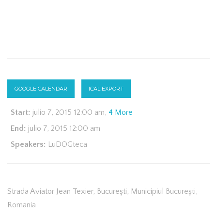
GOOGLE CALENDAR
ICAL EXPORT
Start:
julio 7, 2015 12:00 am
,
4 More
End:
julio 7, 2015 12:00 am
Speakers:
LuDOGteca
Strada Aviator Jean Texier
,
București, Municipiul București
,
Romania