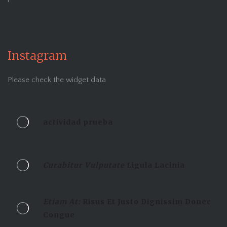
Instagram
Please check the widget data
actividad prueba
Curabitur Vulputate
Ligula Lacinia
Etiam At:
Risus Et Justo Dignissim Donec
Congue