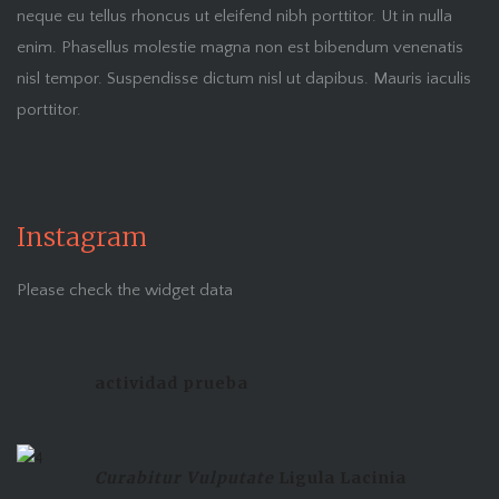
neque eu tellus rhoncus ut eleifend nibh porttitor. Ut in nulla
enim. Phasellus molestie magna non est bibendum venenatis
nisl tempor. Suspendisse dictum nisl ut dapibus. Mauris iaculis
porttitor.
Instagram
Please check the widget data
actividad prueba
Curabitur Vulputate
Ligula Lacinia