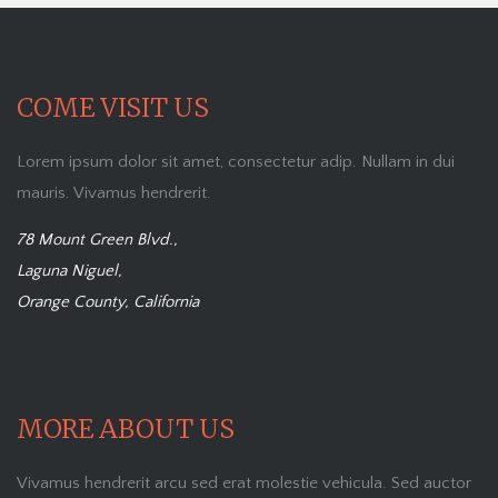
COME VISIT US
Lorem ipsum dolor sit amet, consectetur adip. Nullam in dui
mauris. Vivamus hendrerit.
78 Mount Green Blvd.,
Laguna Niguel,
Orange County, California
MORE ABOUT US
Vivamus hendrerit arcu sed erat molestie vehicula. Sed auctor