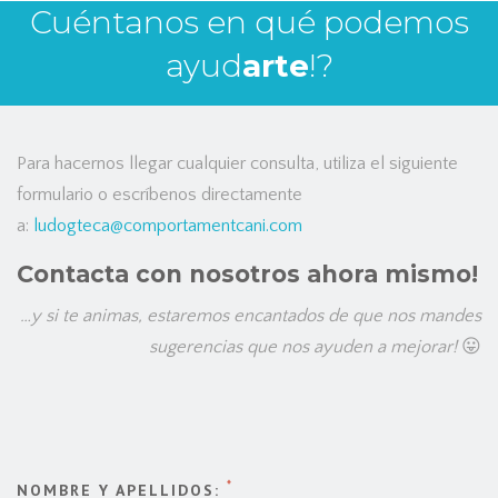
Cuéntanos en qué podemos
ayud
arte
!?
Para hacernos llegar cualquier consulta, utiliza el siguiente
formulario o escríbenos directamente
a:
ludogteca@comportamentcani.com
Contacta con nosotros ahora mismo!
…y si te animas, estaremos encantados de que nos mandes
sugerencias que nos ayuden a mejorar!
😛
*
NOMBRE Y APELLIDOS: