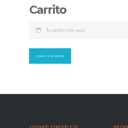
Carrito
Tu carrito está vacío.
Volver a la tienda