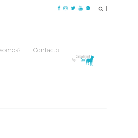
 somos?
Contacto
by