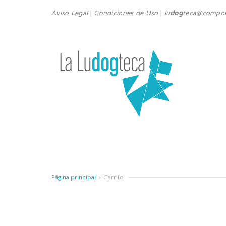
Aviso Legal
|
Condiciones de Uso
|
lu
dog
teca@compor
Página principal
>
Carrito